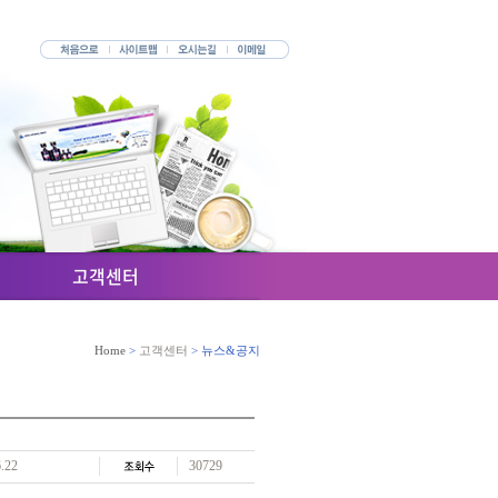
고객센터
Home
>
고객센터
> 뉴스&공지
6.22
30729