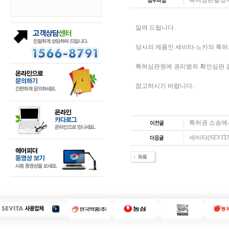
특허심판결정서.
알려 드립니다.
당사의 제품인 세비타-노카의 특허
특허심판원에 권리범위 확인심판 
참고하시기 바랍니다.
특허권 소송에
세비타(SEVI