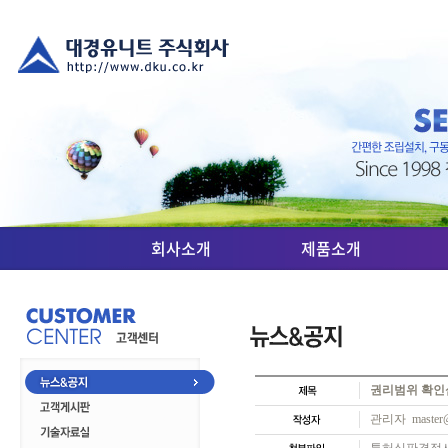
회사소개
제품소개
권리범위 확인
관리자 master@d