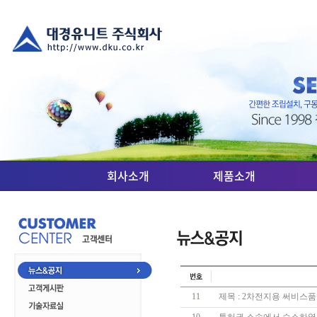
회사소개
제품소개
11
제목 : 2차전지용 써비스