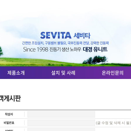
제품소개
설치 및 사례
온라인문의
(글 수정 및 삭제 시 필