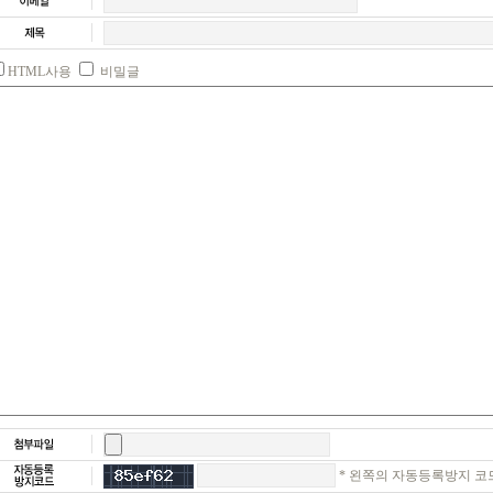
HTML사용
비밀글
* 왼쪽의 자동등록방지 코